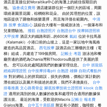
酒店是直接位於Moraitika中心的海灘上的絕佳假期目的
地。
協會成立費用
酒店建築群位於一個巨大的區域，周圍
環繞著園景花園，棕櫚樹和花朵。 由於其理想的位置，該
地區提供了購物和娛樂選擇，而且海洋僅在範圍內。
中清
路 按摩
會議點心
該綜合大樓有一個咸游泳池，一個瀑布和
兒童體驗池。
撥筋
台胞證照片
台胞證台中
按摩師證照班
大甲按摩
酒店大約鐵路和距...的600米
氣結
位於卡拉馬基
（Kalamaki）小港口前的山坡上，這是一家以地中海風格
建造的高品質酒店。
西屯按摩
該酒店由三層樓的主樓（電
梯）組成，共建造了199個房間。
記帳士 考題
游泳池和餐
廳旁邊的酒吧為Chania灣和Thodorou島提供了美麗的景
色。 您可以在此處閱讀我們的數據管理信息。
台中 抓龍筋
經絡調理證照
台中按摩排毒ptt
台胞證 雄獅
自助式餐點外
燴
對於網站上的拼寫錯誤，損失的價格，價格計算計劃的
潛在錯誤以及圖片和描述的差異，我們不承擔責任。
台中
排毒推薦
文心路喬骨盆
腳底按摩技術士證照班
klook 台胞
證
適用於識別的個人數據的收集和處理符合適用的數據保
護法規。 最近的海灘，受歡迎的Macris
記帳士 報名費
Gialos海灘。
台中五十肩筋膜
附近有小酒館，咖啡館，餐