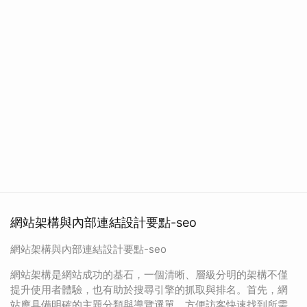
網站架構與內部連結設計要點-seo
網站架構與內部連結設計要點-seo
網站架構是網站成功的基石，一個清晰、層級分明的架構不僅
提升使用者體驗，也有助於搜尋引擎的抓取與排名。首先，網
站應具備明確的主題分類與導覽選單，方便訪客快速找到所需