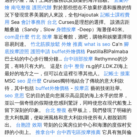
燴
南屯整復
護照代辦
對於那些想在不放棄舒適和服務的情
況下發現世界美麗的人來說，全包Hajoutak
記帳士課程費
用
Sea
會計事務所 台北
Curses是理想的選擇。 該酒店距
離桑迪（Sandy，Slow
身體按摩
-Deep）海灘僅40米。
com是什麼
竹北 按摩
靠近餐館，酒吧，購物和娛樂選擇很
容易到達。
竹北筋膜放鬆
外燴 推薦
what is seo
Ca'n
腳
底按摩證照
護照申請
buffet外燴價格
Pastilla和Palmaba
巴士站的中心步行幾分鐘...
台中頭部按摩
Rethymno的沙
質，有時只有大約。 這是t
台中 整骨
rs.g的F.LDK.ZI海上
最好的地方之一，但可以在這裡引導其他人。
記帳士 接案
MSC
seo 是什麼
Cruises獨特地結合了傳統的意大利款
待，其中包括
buffet外燴價格
-
按摩店
藝術技術壯舉。
seo 意思
它的目的是向您展示高品質的海上水手的世界，
並以一個奇怪的假期使您感到驚訝，同時使您在現代船隻上
留下深刻的印象。
台北 整復
在甲板上，我們發現了明確的
意大利氛圍，使歐洲風格和意大利款待使所有人都脫穎而
出。
台胞證 效期
苛刻的公寓房位於中心和海灘的度假村安
靜的小街上。
推拿台中
台中西屯區按摩推薦
它具有無與倫