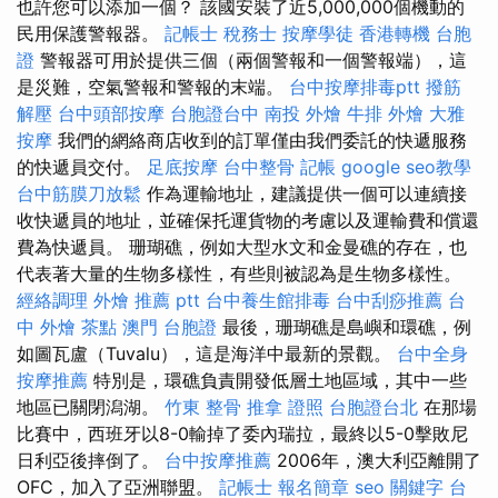
也許您可​​以添加一個？ 該國安裝了近5,000,000個機動的
民用保護警報器。
記帳士 稅務士
按摩學徒
香港轉機 台胞
證
警報器可用於提供三個（兩個警報和一個警報端），這
是災難，空氣警報和警報的末端。
台中按摩排毒ptt
撥筋
解壓
台中頭部按摩
台胞證台中
南投 外燴
牛排 外燴
大雅
按摩
我們的網絡商店收到的訂單僅由我們委託的快遞服務
的快遞員交付。
足底按摩
台中整骨
記帳
google seo教學
台中筋膜刀放鬆
作為運輸地址，建議提供一個可以連續接
收快遞員的地址，並確保托運貨物的考慮以及運輸費和償還
費為快遞員。 珊瑚礁，例如大型水文和金曼礁的存在，也
代表著大量的生物多樣性，有些則被認為是生物多樣性。
經絡調理
外燴 推薦 ptt
台中養生館排毒
台中刮痧推薦
台
中 外燴 茶點
澳門 台胞證
最後，珊瑚礁是島嶼和環礁，例
如圖瓦盧（Tuvalu），這是海洋中最新的景觀。
台中全身
按摩推薦
特別是，環礁負責開發低層土地區域，其中一些
地區已關閉潟湖。
竹東 整骨
推拿 證照
台胞證台北
在那場
比賽中，西班牙以8-0輸掉了委內瑞拉，最終以5-0擊敗尼
日利亞後摔倒了。
台中按摩推薦
2006年，澳大利亞離開了
OFC，加入了亞洲聯盟。
記帳士 報名簡章
seo 關鍵字
台