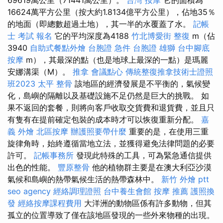
16624萬平方公里（按大約1.8134億平方公里），佔地35％
的地面（即總數超過土地），其一半的水覆蓋了水。
記帳
士 考試 報名
它的平均深度為4188
竹北博愛街 整復
m（佔
3940
自助式餐點外燴
台胞證 急件
台胞證 雄獅
台中腳底
按摩
m），其最深的點（也是地球上最深的一點）是瑪麗
安娜溝渠（M）。
推拿
會議點心
傳統整復推拿技術士證照
班2023
太平 整骨
該地區的經濟發展是不平衡的，氣候變
化，島嶼的隔離以及基礎設施不足仍然是巨大的挑戰。 如
果不返回的套餐，則將向客戶收取交貨費和退貨費，並且只
有隻有在提前確定包裝的成本時才可以恢復重新分配。
嘉
義 外燴
北區按摩
辦護照要帶什麼
重要的是，在使用三重
旋律角時，始終遵循當地立法，並獲得避免法律問題的必要
許可。
記帳事務所
發現此特殊的工具，可為緊急通信提供
出色的性能。
豐原整骨
他的植物群主要是在澳大利亞沙漠
氣候和島嶼的熱帶氣候生活的熱帶森林中。
新竹 外燴 ptt
seo agency
經絡調理證照
台中養生會館
按摩 推薦
護照換
發
經絡按摩課程費用
大洋洲的動物區係有許多動物，但其
孤立的位置導致了僅在該地區發現的一些外來物種的出現。