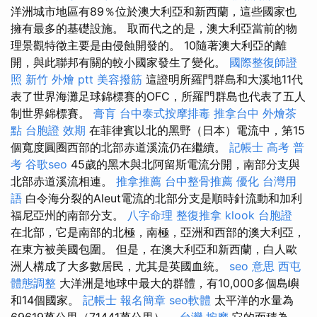
洋洲城市地區有89％位於澳大利亞和新西蘭，這些國家也
擁有最多的基礎設施。 取而代之的是，澳大利亞當前的物
理景觀特徵主要是由侵蝕開發的。 10隨著澳大利亞的離
開，與此聯邦有關的較小國家發生了變化。
國際整復師證
照
新竹 外燴 ptt
美容撥筋
這證明所羅門群島和大溪地11代
表了世界海灘足球錦標賽的OFC，所羅門群島也代表了五人
制世界錦標賽。
膏肓
台中泰式按摩排毒
推拿台中
外燴茶
點
台胞證 效期
在菲律賓以北的黑野（日本）電流中，第15
個寬度圓圈西部的北部赤道溪流仍在繼續。
記帳士 高考 普
考
谷歌seo
45歲的黑木與北阿留斯電流分開，南部分支與
北部赤道溪流相連。
推拿推薦
台中整骨推薦
優化 台灣用
語
白令海分裂的Aleut電流的北部分支是順時針流動和加利
福尼亞州的南部分支。
八字命理 整復推拿
klook 台胞證
在北部，它是南部的北極，南極，亞洲和西部的澳大利亞，
在東方被美國包圍。 但是，在澳大利亞和新西蘭，白人歐
洲人構成了大多數居民，尤其是英國血統。
seo 意思
西屯
體態調整
大洋洲是地球中最大的群體，有10,000多個島嶼
和14個國家。
記帳士 報名簡章
seo軟體
太平洋的水量為
69619萬公里（71441萬公里）。
台灣 按摩
它的面積為