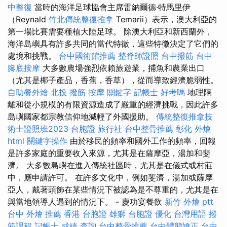
中整復
當時的海洋足球協會主席雷納爾德·特馬里伊
（Reynald
竹北傳統整復推拿
Temarii）表示，澳大利亞的
第一場比賽需要種植大陸足球。 除澳大利亞和新西蘭外，
海洋島嶼具有許多共同的當代特徵，這些特徵決定了它們的
處境和挑戰。
台中國術館推薦
整脊師證照
台中撥筋
台中
腳底按摩
大多數農場強烈依賴旅遊業，捕魚和農業出口
（尤其是椰子產品，香蕉，香草），從而導致經濟脆弱性。
自助餐外燴
北投 撥筋
按摩
關鍵字
記帳士 好考嗎
地理隔
離和從小規模的有限資源造成了嚴重的經濟挑戰，因此許多
島嶼國家都宗教信仰地減輕了外國援助。
傳統整復推拿技
術士證照班2023
台胞證 旅行社
台中整骨推薦
彰化 外燴
html
關鍵字操作
由於移民的頻率和國外工作的頻率，回報
是許多家庭的重要收入來源，尤其是在薩摩亞，湯加和斐
濟。 大多數島嶼在進入傳統社區時，尤其是在儀式或村莊
中，應申請許可。 在許多文化中，例如斐濟，湯加或薩摩
亞人，戴著頭飾在某些情況下被認為是不尊重的，尤其是在
與當地領導人遇到的情況下。 - 慶功宴餐飲
新竹 外燴 ptt
台中 外燴 推薦
香港 台胞證
雄獅 台胞證
優化 台灣用語
撥
筋課程
記帳士 成績 查詢
台中整骨推薦
台中體態矯正
台中