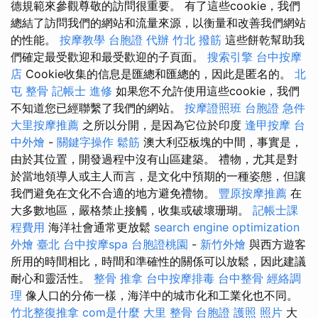
德規範來參觀尊敬的訪問很重要。 有了這些cookie，我們
總結了訪問我們的網站和流量來源，以衡量和改善我們網站
的性能。
按摩教學
台胞證 代辦
竹北 撥筋
這些餅乾幫助我
們確定最受歡迎和最受歡迎的子頁面。
搜索引擎
台中按摩
店
Cookie收集的信息是匯總和匯總的，因此是匿名的。
北
屯 整骨
記帳士 進修
如果您不允許使用這些cookie，我們
不知道您已經聯繫了我們的網站。
按摩證照班
台胞證 急件
大里按摩推薦
之所以分開，是因為它位於印度
逢甲按摩
台
中外燴
-
關鍵字操作
鬆筋
澳大利亞板塊的中間，事實是，
由於其位置，開發過程中沒有山區建築。 禮物，尤其是對
於當地領導人或主人而言，是文化中預期的一種姿態，但讓
我們避免在文化不合適的地方避免禮物。
豐原按摩推薦
在
大多數地區，嚴格禁止接觸，收集或破壞珊瑚。
記帳士課
程費用
海洋社會通常更放鬆
search engine optimization
外燴 臺北
台中按摩spa
台胞證桃園
-
新竹外燴
與西方遊客
所用的時間相比，時間和準確性的關係可以放鬆，因此建議
耐心和靈活性。
整骨 推拿
台中按摩排毒
台中整骨
經絡調
理
像人口的分佈一樣，海洋中的城市化和工業化也不同。
竹北整復推拿
com是什麼
大里 整骨
台胞證 護照 照片
大