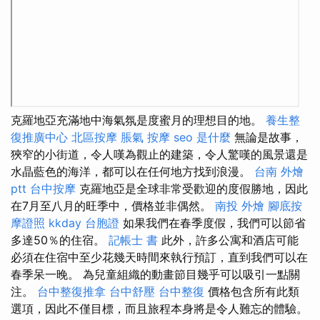
克羅地亞充滿地中海氣氛是度蜜月的理想目的地。
養生整
復推廣中心
北區按摩
脹氣 按摩
seo 是什麼
無論是故事，
狹窄的小街道，令人嘆為觀止的建築，令人驚嘆的風景還是
水晶藍色的海洋，都可以在任何地方找到浪漫。
台南 外燴
ptt
台中按摩
克羅地亞是全球非常受歡迎的度假勝地，因此
在7月至八月的旺季中，價格並非偶然。
南投 外燴
腳底按
摩證照
kkday 台胞證
如果我們在春季度假，我們可以節省
多達50％的住宿。
記帳士 書
此外，許多公寓和酒店可能
必須在住宿中至少花幾天時間來執行預訂，直到我們可以在
春季呆一晚。 為兒童組織的動畫節目幾乎可以吸引一點關
注。
台中整復推拿
台中舒壓
台中整復
價格包含所有此類
選項，因此不僅目標，而且旅程本身將是令人難忘的體驗。