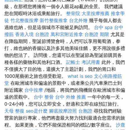
級，在那裡您將擁有一個令人眼花ap亂的全景。 我們建議
您在閒暇時沐浴或乘船旅行。
整骨院
大里按摩推薦
推拿學
徒
竹北整復按摩
新竹整復推拿
台北外燴
幾乎每個人都去
過維也納，但是這個城市不能被足夠訪問。
台中 spa
台中
撥筋
香港入境 台胞證
萬和宮附近推拿
台胞證 期限
尤其是
在降臨期間，聖誕節博覽會時，人們可以享用葡萄酒，拳
打，維也納的香腸以及許多其他美味佳餚，更不用說很多禮
物的想法了。 訪問後，您還可以在聖誕節為聖誕節購買各
種各樣的藥物和其他利口酒。
記帳士 考試用書
此外，我們
不僅擴大了目的地，還擴大了主題計劃，我們的胃口和
1000尾藝術之旅也很受歡迎。
what is seo
文心南路撥筋
堂
在歐洲城市和偏遠的景觀中，或者乘公共汽車乘巴士到
附近國家
台中按摩
/地區，將我們的飛機留在歐洲城市和偏
遠的景觀中。
台中 整骨
台中 外燴 推薦
一年中的每一天，
0-24小時，您可以立即安全，舒適和立即在線預訂旅行。
天母 整復
seo是什麼
腳底按摩證照
台胞證
尋找我們經驗
豐富的旅行專家，他們將盡最大努力找到最適合您需求的旅
程。 如果更換，它們不能保證相同的標記/數字座位。
沙鹿